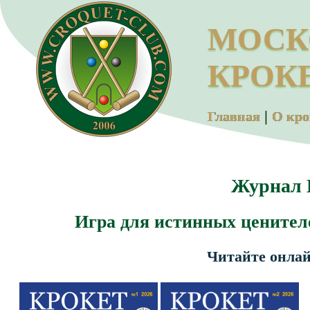
МОСК
КРОК
|
Главная
О кро
Журнал 
Игра для истинных ценителе
Читайте онлай