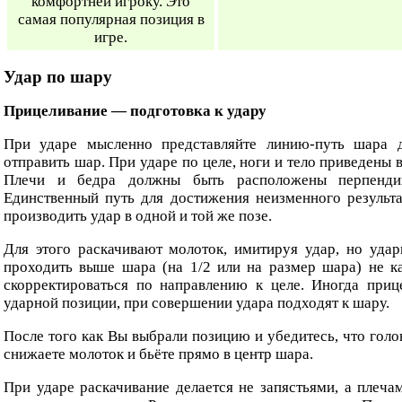
комфортней игроку. Это
самая популярная позиция в
игре.
Удар по шару
Прицеливание — подготовка к удару
При ударе мысленно представляйте линию-путь шара д
отправить шар. При ударе по целе, ноги и тело приведены 
Плечи и бедра должны быть расположены перпенди
Единственный путь для достижения неизменного результа
производить удар в одной и той же позе.
Для этого раскачивают молоток, имитируя удар, но удар
проходить выше шара (на 1/2 или на размер шара) не ка
скорректироваться по направлению к целе. Иногда при
ударной позиции, при совершении удара подходят к шару.
После того как Вы выбрали позицию и убедитесь, что голо
снижаете молоток и бьёте прямо в центр шара.
При ударе раскачивание делается не запястьями, а плечам