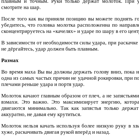
плавным и точным. Руки только держат молоток. При у
смотрите на шар.
После того как вы приняли позицию вы можете поднять го
убедитесь, что головка молотка расположенна по направле
сконцентрируетесь на «качелях» и ударе по шару в его цент
В зависимости от необходимости силы удара, при раскачке
не дёргайтесь, удар должен быть плавным.
Размах
Во время маха Вы вы должны держать голову вниз, пока н
одна из самых частых причин не удачной рокировки, при п
плечами реньше удара и портя удар.
Молоток качают главным образом от плеч, а не запястьями
взмахи. Это важно. Это максимизирует энергию, котора
двигаются минимально. Так как запястья только держа
аккуратно, не давая ему крутиться.
Молоток нельзя качать используя более низкую руку в хва
хуже, раскачивать двигая рукой вперёд и назад.