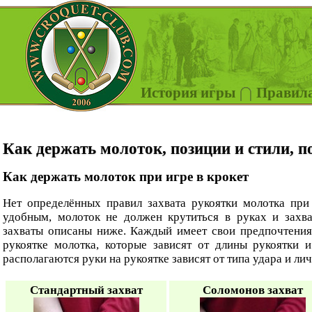
История игры
Правил
Как держать молоток, позиции и стили, по
Как держать молоток при игре в крокет
Нет определённых правил захвата рукоятки молотка при 
удобным, молоток не должен крутиться в руках и захв
захваты описаны ниже. Каждый имеет свои предпочтения
рукоятке молотка, которые зависят от длины рукоятки и
располагаются руки на рукоятке зависят от типа удара и л
Стандартный захват
Соломонов захват