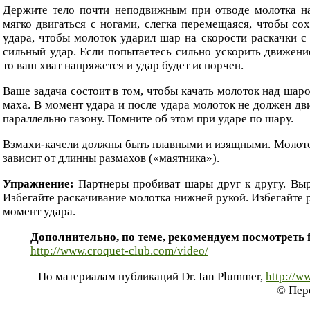
Держите тело почти неподвижным при отводе молотка н
мягко двигаться с ногами, слегка перемещаяся, чтобы сох
удара, чтобы молоток ударил шар на скорости раскачки с
сильный удар. Если попытаетесь сильно ускорить движение
то ваш хват напряжется и удар будет испорчен.
Ваше задача состоит в том, чтобы качать молоток над шаро
маха. В момент удара и после удара молоток не должен дви
параллельно газону. Помните об этом при ударе по шару.
Взмахи-качели должны быть плавными и изящными. Молоток
зависит от длинны размахов («маятника»).
Упражнение:
Партнеры пробиват шары друг к другу. Вы
Избегайте раскачивание молотка нижней рукой. Избегайте р
момент удара.
Дополнительно, по теме, рекомендуем посмотреть 
http://www.croquet-club.com/video/
По материалам публикаций Dr. Ian Plummer,
http://w
© Пер