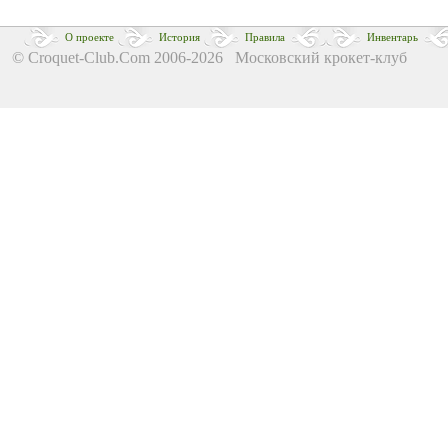
О проекте
История
Правила
Инвентарь
© Croquet-Club.Com 2006-2026 Московский крокет-клуб